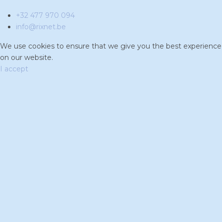
+32 477 970 094
info@rixnet.be
We use cookies to ensure that we give you the best experience
on our website.
I accept