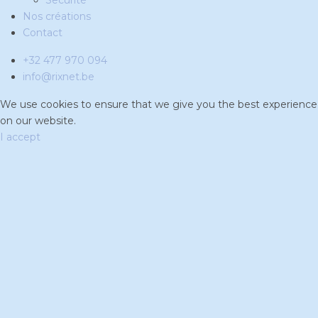
Securité
Nos créations
Contact
+32 477 970 094
info@rixnet.be
We use cookies to ensure that we give you the best experience
on our website.
I accept