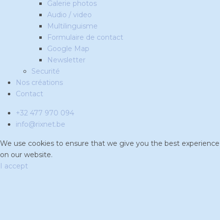
Galerie photos
Audio / video
Multilinguisme
Formulaire de contact
Google Map
Newsletter
Securité
Nos créations
Contact
+32 477 970 094
info@rixnet.be
We use cookies to ensure that we give you the best experience
on our website.
I accept