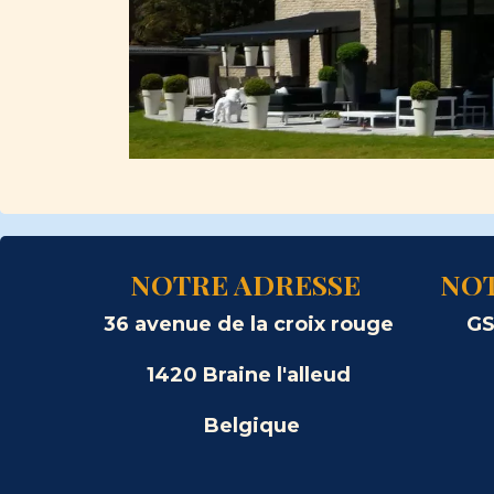
NOTRE ADRESSE
NO
36 avenue de la croix rouge
G
1420 Braine l'alleud
Belgique