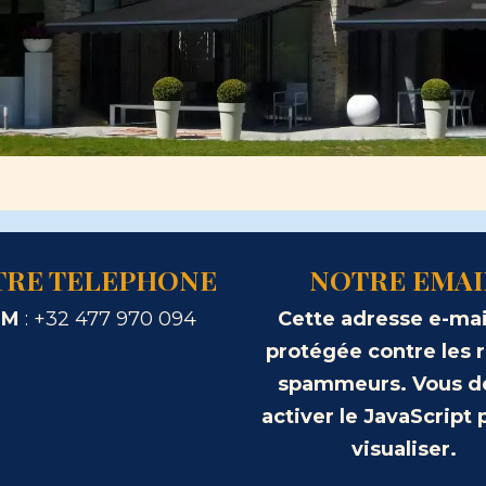
TRE TELEPHONE
NOTRE EMAI
SM
: +32 477 970 094
Cette adresse e-mai
protégée contre les 
spammeurs. Vous d
activer le JavaScript 
visualiser.